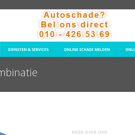
DIENSTEN & SERVICES
ONLINE SCHADE MELDEN
ONLI
mbinatie
MEER OVER ONS