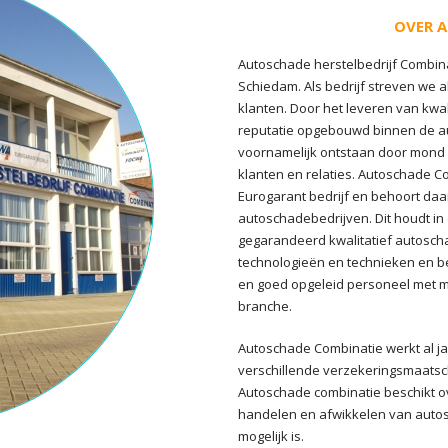
OVER 
Autoschade herstelbedrijf Combina
Schiedam. Als bedrijf streven we a
klanten. Door het leveren van kw
reputatie opgebouwd binnen de 
voornamelijk ontstaan door mond
klanten en relaties. Autoschade C
Eurogarant bedrijf en behoort daar
autoschadebedrijven. Dit houdt in 
gegarandeerd kwalitatief autosch
technologieën en technieken en 
en goed opgeleid personeel met m
branche.
Autoschade Combinatie werkt al ja
verschillende verzekeringsmaatsc
Autoschade combinatie beschikt ov
handelen en afwikkelen van auto
mogelijk is.