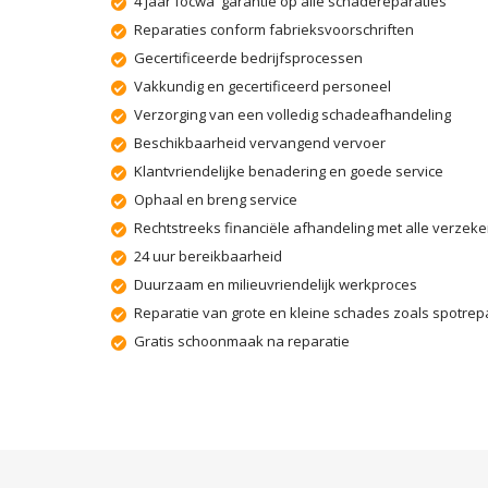
4 jaar focwa garantie op alle schadereparaties
Reparaties conform fabrieksvoorschriften
Gecertificeerde bedrijfsprocessen
Vakkundig en gecertificeerd personeel
Verzorging van een volledig schadeafhandeling
Beschikbaarheid vervangend vervoer
Klantvriendelijke benadering en goede service
Ophaal en breng service
Rechtstreeks financiële afhandeling met alle verzek
24 uur bereikbaarheid
Duurzaam en milieuvriendelijk werkproces
Reparatie van grote en kleine schades zoals spotrepa
Gratis schoonmaak na reparatie