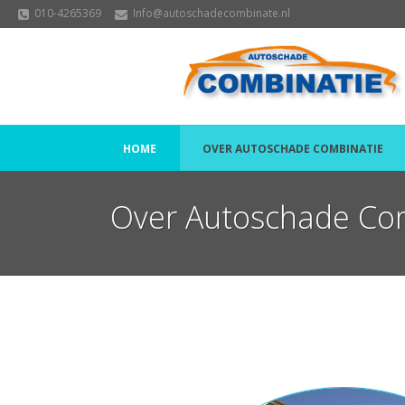
010-4265369
Info@autoschadecombinate.nl
HOME
OVER AUTOSCHADE COMBINATIE
Over Autoschade Co