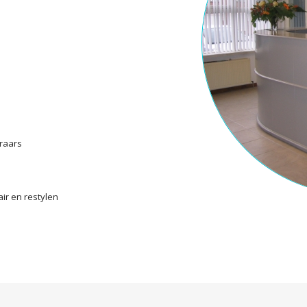
eraars
ir en restylen